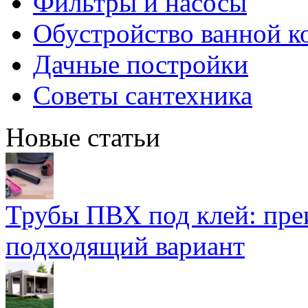
Фильтры и насосы
Обустройство ванной к
Дачные постройки
Советы сантехника
Новые статьи
Трубы ПВХ под клей: пре
подходящий вариант