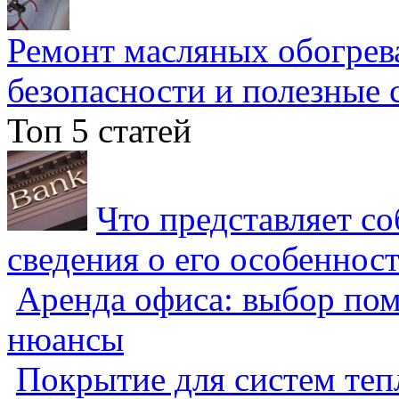
Ремонт масляных обогрев
безопасности и полезные 
Топ 5 статей
Что представляет с
сведения о его особеннос
Аренда офиса: выбор пом
нюансы
Покрытие для систем теп