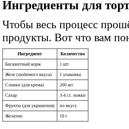
Ингредиенты для торт
Чтобы весь процесс прошё
продукты. Вот что вам по
Ингредиент
Количество
Бисквитный корж
1 шт.
Желе (любимого вкуса)
1 упаковка
Сливки (для крема)
200 мл
Сахар
3-4 ст. ложки
Фрукты (для украшения)
по вкусу
Желатин
10 г