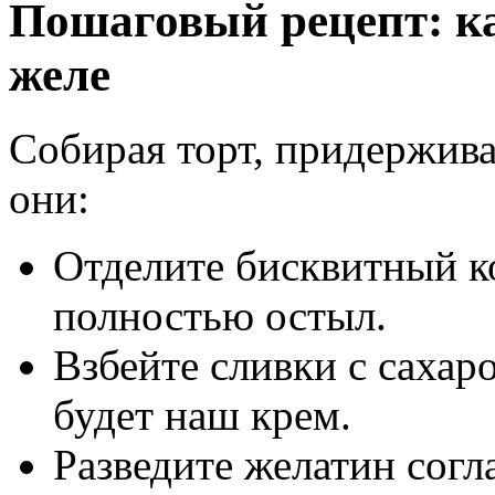
Пошаговый рецепт: ка
желе
Собирая торт, придержива
они:
Отделите бисквитный ко
полностью остыл.
Взбейте сливки с сахар
будет наш крем.
Разведите желатин согл