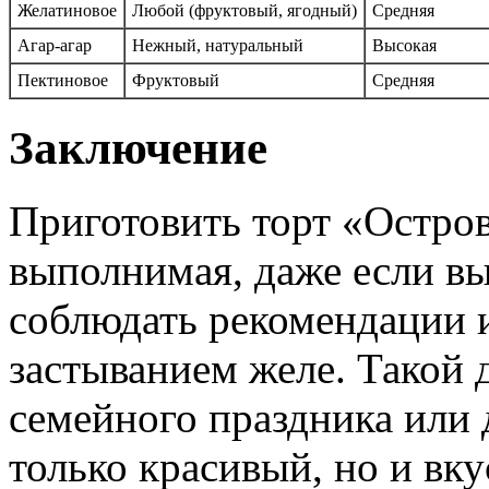
Желатиновое
Любой (фруктовый, ягодный)
Средняя
Агар-агар
Нежный, натуральный
Высокая
Пектиновое
Фруктовый
Средняя
Заключение
Приготовить торт «Остров
выполнимая, даже если в
соблюдать рекомендации и
застыванием желе. Такой 
семейного праздника или 
только красивый, но и вк