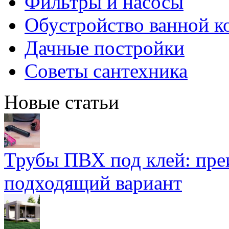
Фильтры и насосы
Обустройство ванной к
Дачные постройки
Советы сантехника
Новые статьи
Трубы ПВХ под клей: пре
подходящий вариант