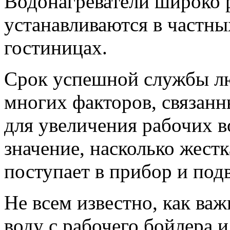
Водонагреватели широко 
устанавливаются в частных
гостиницах.
Срок успешной службы лю
многих факторов, связанн
для увеличения рабочих в
значение, насколько жестк
поступает в прибор и под
Не всем известно, как ва
воду с рабочего бойлера и