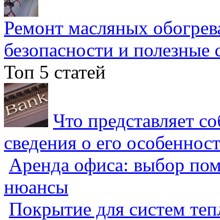
Ремонт масляных обогрев
безопасности и полезные 
Топ 5 статей
Что представляет с
сведения о его особеннос
Аренда офиса: выбор пом
нюансы
Покрытие для систем теп