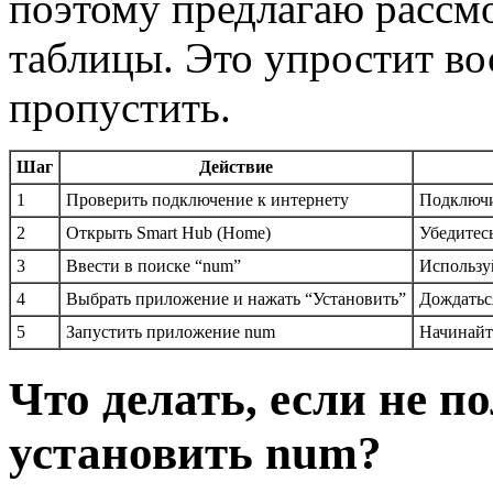
поэтому предлагаю рассмо
таблицы. Это упростит во
пропустить.
Шаг
Действие
1
Проверить подключение к интернету
Подключи
2
Открыть Smart Hub (Home)
Убедитес
3
Ввести в поиске “num”
Использу
4
Выбрать приложение и нажать “Установить”
Дождатьс
5
Запустить приложение num
Начинайт
Что делать, если не п
установить num?