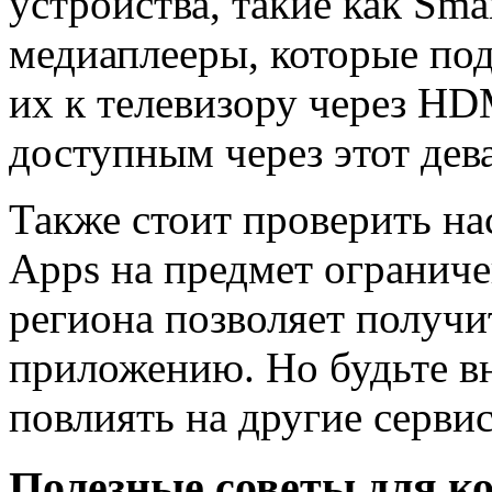
устройства, такие как Sma
медиаплееры, которые по
их к телевизору через HD
доступным через этот дев
Также стоит проверить н
Apps на предмет ограниче
региона позволяет получи
приложению. Но будьте в
повлиять на другие серви
Полезные советы для к