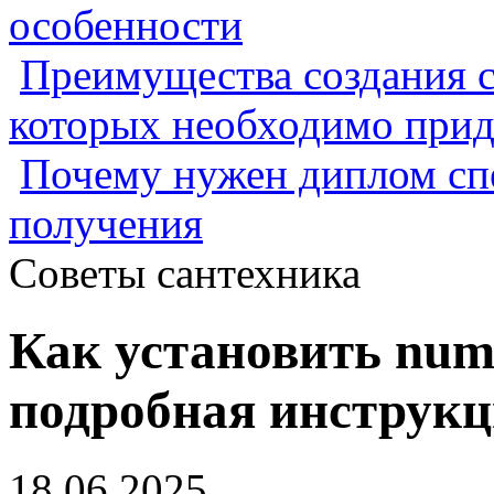
особенности
Преимущества создания с
которых необходимо прид
Почему нужен диплом спе
получения
Советы сантехника
Как установить num
подробная инструк
18.06.2025