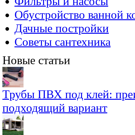
Фильтры и насосы
Обустройство ванной к
Дачные постройки
Советы сантехника
Новые статьи
Трубы ПВХ под клей: пре
подходящий вариант