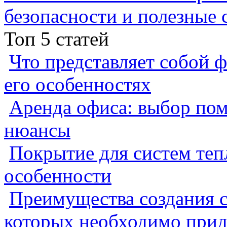
безопасности и полезные 
Топ 5 статей
Что представляет собой ф
его особенностях
Аренда офиса: выбор пом
нюансы
Покрытие для систем теп
особенности
Преимущества создания с
которых необходимо прид