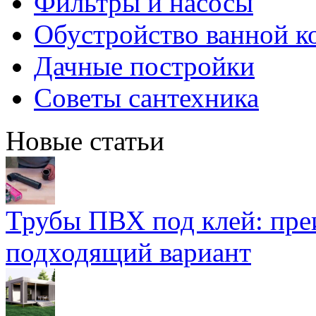
Фильтры и насосы
Обустройство ванной к
Дачные постройки
Советы сантехника
Новые статьи
Трубы ПВХ под клей: пре
подходящий вариант