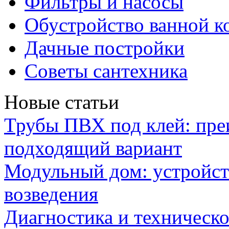
Фильтры и насосы
Обустройство ванной к
Дачные постройки
Советы сантехника
Новые статьи
Трубы ПВХ под клей: пре
подходящий вариант
Модульный дом: устройст
возведения
Диагностика и техническ