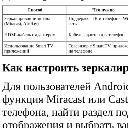
Способ
Что нужно
Зеркалирование экрана
Поддержка ТВ и телефона, Wi
(Miracast, AirPlay)
сеть
HDMI-кабель с адаптером
Кабель, адаптер для телефона
Использование Smart TV
Телевизор с Smart TV, прило
приложений
на телефоне
Как настроить зеркалир
Для пользователей Andro
функция Miracast или Cas
телефона, найти раздел п
отображения и выбрать ва