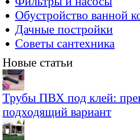
Фильтры и насосы
Обустройство ванной к
Дачные постройки
Советы сантехника
Новые статьи
Трубы ПВХ под клей: пре
подходящий вариант