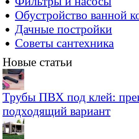
Фильтры и насосы
Обустройство ванной к
Дачные постройки
Советы сантехника
Новые статьи
Трубы ПВХ под клей: пре
подходящий вариант