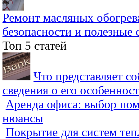
Ремонт масляных обогрев
безопасности и полезные 
Топ 5 статей
Что представляет с
сведения о его особеннос
Аренда офиса: выбор пом
нюансы
Покрытие для систем теп