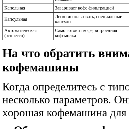
Капельная
Заваривает кофе фильтрацией
Легко использовать, специальные
Капсульная
капсулы
Автоматическая
Само готовит кофе, встроенная
(эспрессо)
кофемолка
На что обратить вним
кофемашины
Когда определитесь с тип
несколько параметров. Он
хорошая кофемашина для 