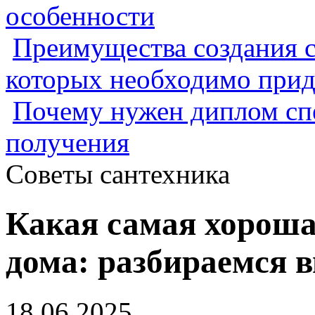
особенности
Преимущества создания с
которых необходимо прид
Почему нужен диплом спе
получения
Советы сантехника
Какая самая хорош
дома: разбираемся в
18.06.2025