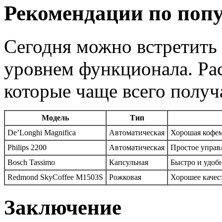
Рекомендации по поп
Сегодня можно встретить
уровнем функционала. Ра
которые чаще всего полу
Модель
Тип
De’Longhi Magnifica
Автоматическая
Хорошая кофем
Philips 2200
Автоматическая
Простое управ
Bosch Tassimo
Капсульная
Быстро и удобн
Redmond SkyCoffee M1503S
Рожковая
Хорошее качес
Заключение