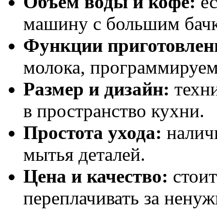
Объем воды и кофе:
ес
машину с большим бач
Функции приготовлен
молока, программируем
Размер и дизайн:
техни
в пространство кухни.
Простота ухода:
наличи
мытья деталей.
Цена и качество:
стоит
переплачивать за нену