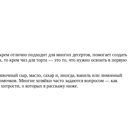
крем отлично подходит для многих десертов, помогает создать
то крем чиз для торта — это то, что нужно освоить в первую
вочный сыр, масло, сахар и, иногда, ваниль или лимонный
комочков. Многие хозяйки часто задаются вопросом — как
 хитрости, о которых я расскажу ниже.