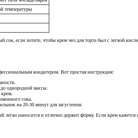
ой температуры
 сок, если хотите, чтобы крем чиз для торта был с легкой кисл
фессиональным кондитером. Вот простая инструкция:
шности.
 до однородной массы.
 крем.
имонного сока.
ильник на 20-30 минут для загустения.
ый легко наносится и отлично держит форму. Если крем кажется 