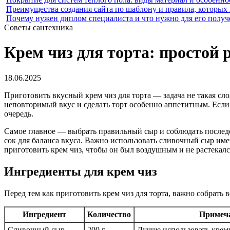
Преимущества создания сайта по шаблону и правила, которых
Почему нужен диплом специалиста и что нужно для его получ
Советы сантехника
Крем чиз для торта: простой 
18.06.2025
Приготовить вкусный крем чиз для торта — задача не такая сл
неповторимый вкус и сделать торт особенно аппетитным. Если 
очередь.
Самое главное — выбрать правильный сыр и соблюдать последо
сок для баланса вкуса. Важно использовать сливочный сыр име
приготовить крем чиз, чтобы он был воздушным и не растекалс
Ингредиенты для крем чиз
Перед тем как приготовить крем чиз для торта, важно собрать 
Ингредиент
Количество
Примеч
Сливочный сыр
200 г
Лучше использовать крем