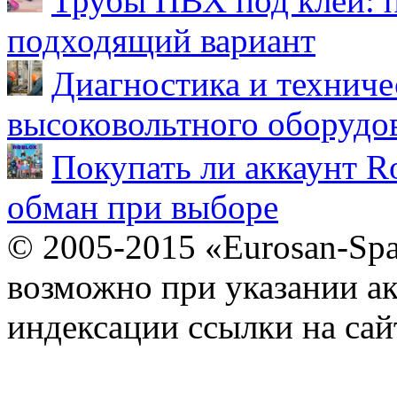
Трубы ПВХ под клей: 
подходящий вариант
Диагностика и техниче
высоковольтного оборудо
Покупать ли аккаунт Ro
обман при выборе
© 2005-2015 «Eurosan-Spa
возможно при указании ак
индексации ссылки на сай