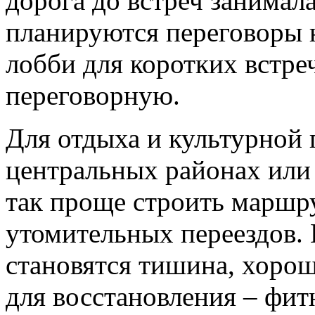
дорога до встреч занимал
планируются переговоры н
лобби для коротких встр
переговорную.
Для отдыха и культурной
центральных районах или 
так проще строить маршру
утомительных переездов. 
становятся тишина, хорош
для восстановления – фитн