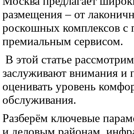
Москва предлагает широк
размещения – от лаконич
роскошных комплексов с
премиальным сервисом.
В этой статье рассмотрим
заслуживают внимания и 
оценивать уровень комфор
обслуживания.
Разберём ключевые параме
и деловым районам, инфр