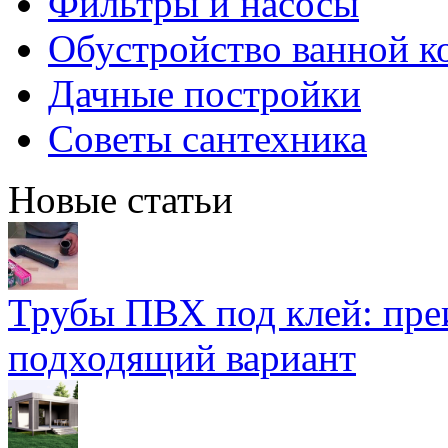
Фильтры и насосы
Обустройство ванной к
Дачные постройки
Советы сантехника
Новые статьи
Трубы ПВХ под клей: пре
подходящий вариант