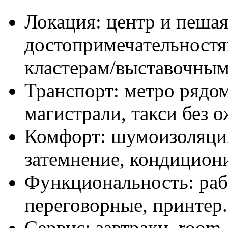
Локация: центр и пешая
достопримечательностя
кластерам/выставочны
Транспорт: метро рядом
магистрали, такси без 
Комфорт: шумоизоляция,
затемнение, кондицион
Функциональность: раб
переговорные, принтер.
Сервис: завтраки, room-