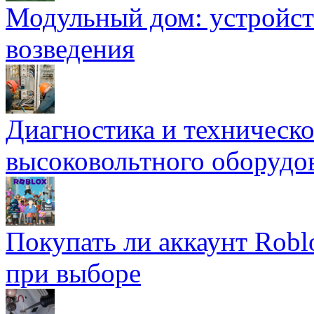
Модульный дом: устройст
возведения
Диагностика и техническ
высоковольтного оборудо
Покупать ли аккаунт Robl
при выборе