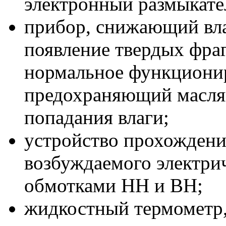
электронный размыкате
прибор, снижающий вл
появление твердых фр
нормальное функционир
предохраняющий масля
попадания влаги;
устройство прохождени
возбуждаемого электри
обмотками НН и ВН;
жидкостный термометр,