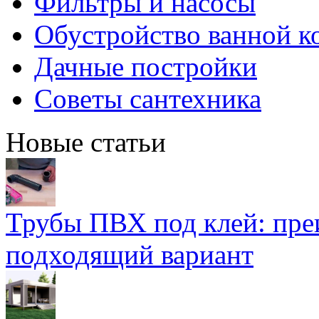
Фильтры и насосы
Обустройство ванной к
Дачные постройки
Советы сантехника
Новые статьи
Трубы ПВХ под клей: пре
подходящий вариант