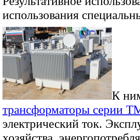
Результативное использова
использования специальны
К ни
трансформаторы серии Т
электрический ток. Экспл
хозяйства, энергопотребл