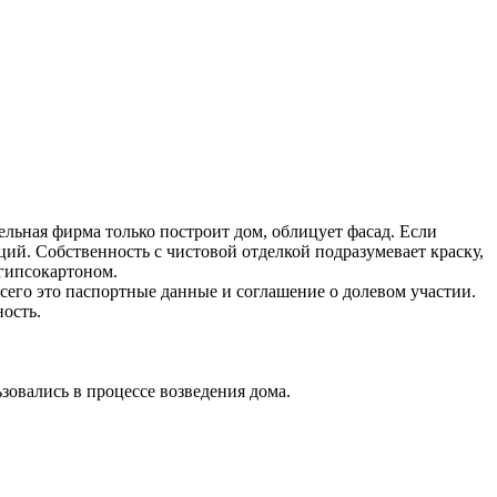
ельная фирма только построит дом, облицует фасад. Если
ций. Собственность с чистовой отделкой подразумевает краску,
 гипсокартоном.
сего это паспортные данные и соглашение о долевом участии.
ость.
зовались в процессе возведения дома.