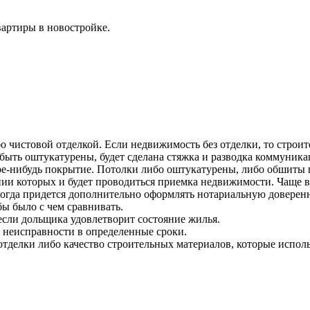
вартиры в новостройке.
о чистовой отделкой. Если недвижимость без отделки, то строит
быть оштукатурены, будет сделана стяжка и разводка коммуника
кое-нибудь покрытие. Потолки либо оштукатурены, либо обшиты
нии которых и будет проводиться приемка недвижимости. Чаще в
тогда придется дополнительно оформлять нотариальную доверенн
бы было с чем сравнивать.
 если дольщика удовлетворит состояние жилья.
 неисправности в определенные сроки.
тделки либо качество строительных материалов, которые исполь