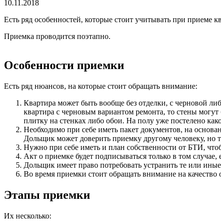
10.11.2018
Есть ряд особенностей, которые стоит учитывать при приеме к
Приемка проводится поэтапно.
Особенности приемки
Есть ряд нюансов, на которые стоит обращать внимание:
Квартира может быть вообще без отделки, с черновой либ
квартира с черновым вариантом ремонта, то стены могут 
плитку на стенках либо обои. На полу уже постелено ка
Необходимо при себе иметь пакет документов, на основа
Дольщик может доверить приемку другому человеку, но 
Нужно при себе иметь и план собственности от БТИ, что
Акт о приемке будет подписываться только в том случае,
Дольщик имеет право потребовать устранить те или иные
Во время приемки стоит обращать внимание на качество о
Этапы приемки
Их несколько: