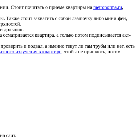
ении. Стоит почитать о приеме квартиры на
metronorma.ru
,
ы. Также стоит захватить с собой лампочку либо мини-фен,
ерхностей.
ой дольщик.
осматривается квартира, а только потом подписывается акт-
роверить и подвал, а именно текут ли там трубы или нет, есть
итного излучения в квартире
, чтобы не пришлось, потом
на сайт.