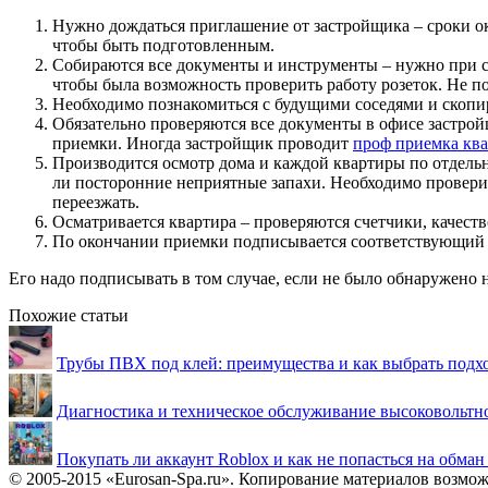
Нужно дождаться приглашение от застройщика – сроки о
чтобы быть подготовленным.
Собираются все документы и инструменты – нужно при се
чтобы была возможность проверить работу розеток. Не по
Необходимо познакомиться с будущими соседями и скопиро
Обязательно проверяются все документы в офисе застрой
приемки. Иногда застройщик проводит
проф приемка кв
Производится осмотр дома и каждой квартиры по отдельно
ли посторонние неприятные запахи. Необходимо провери
переезжать.
Осматривается квартира – проверяются счетчики, качест
По окончании приемки подписывается соответствующий 
Его надо подписывать в том случае, если не было обнаружено 
Похожие статьи
Трубы ПВХ под клей: преимущества и как выбрать подх
Диагностика и техническое обслуживание высоковольтн
Покупать ли аккаунт Roblox и как не попасться на обма
© 2005-2015 «Eurosan-Spa.ru». Копирование материалов возмож