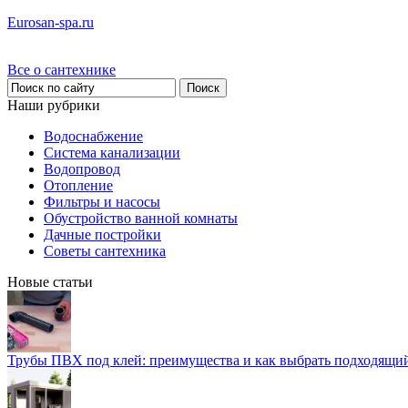
Eurosan-spa.ru
Все о сантехнике
Наши рубрики
Водоснабжение
Система канализации
Водопровод
Отопление
Фильтры и насосы
Обустройство ванной комнаты
Дачные постройки
Советы сантехника
Новые статьи
Трубы ПВХ под клей: преимущества и как выбрать подходящи