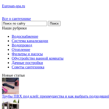
Eurosan-spa.ru
Все о сантехнике
Наши рубрики
Водоснабжение
Система канализации
Водопровод
Отопление
Фильтры и насосы
Обустройство ванной комнаты
Дачные постройки
Советы сантехника
Новые статьи
Трубы ПВХ под клей: преимущества и как выбрать подходящи