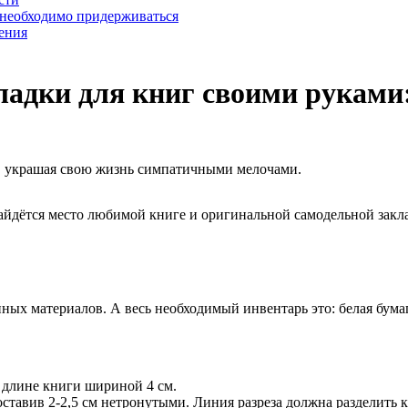
 необходимо придерживаться
ения
адки для книг своими руками:
м, украшая свою жизнь симпатичными мелочами.
 найдётся место любимой книге и оригинальной самодельной за
ных материалов. А весь необходимый инвентарь это: белая бума
 длине книги шириной 4 см.
оставив 2-2,5 см нетронутыми. Линия разреза должна разделить к