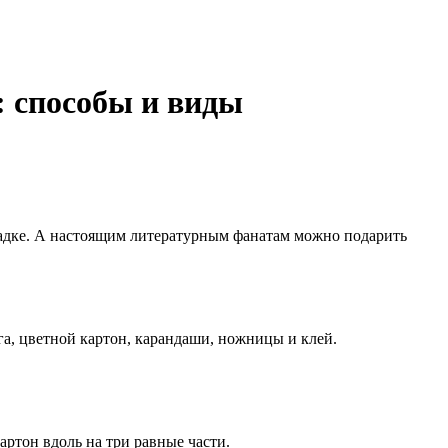
 способы и виды
кладке. А настоящим литературным фанатам можно подарить
га, цветной картон, карандаши, ножницы и клей.
артон вдоль на три равные части.