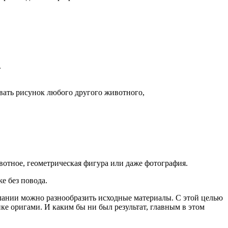
.
овать рисунок любого другого животного,
вотное, геометрическая фигура или даже фотография.
е без повода.
елании можно разнообразить исходные материалы. С этой целью
е оригами. И каким бы ни был результат, главным в этом