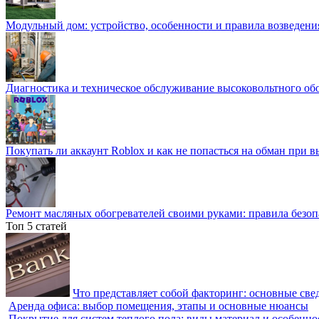
Модульный дом: устройство, особенности и правила возведени
Диагностика и техническое обслуживание высоковольтного об
Покупать ли аккаунт Roblox и как не попасться на обман при 
Ремонт масляных обогревателей своими руками: правила безоп
Топ 5 статей
Что представляет собой факторинг: основные све
Аренда офиса: выбор помещения, этапы и основные нюансы
Покрытие для систем теплого пола: виды материал и особенно