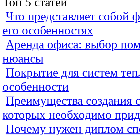
Топ 5 статей
Что представляет собой ф
его особенностях
Аренда офиса: выбор пом
нюансы
Покрытие для систем теп
особенности
Преимущества создания с
которых необходимо прид
Почему нужен диплом спе