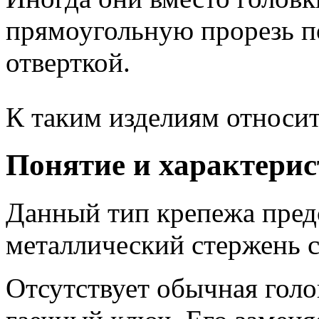
прямоугольную прорезь п
отверткой.
К таким изделиям относи
Понятие и характери
Данный тип крепежа пред
металлический стержень с
Отсутствует обычная голо