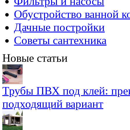
Фильтры и насосы
Обустройство ванной к
Дачные постройки
Советы сантехника
Новые статьи
Трубы ПВХ под клей: пре
подходящий вариант