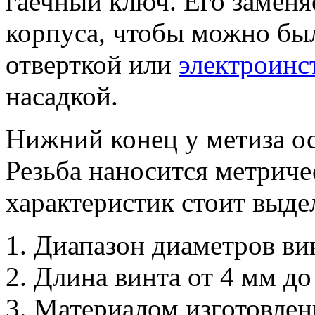
гаечный ключ. Его заменя
корпуса, чтобы можно бы
отверткой или
электроинс
насадкой.
Нижний конец у метиза ос
Резьба наносится метриче
характеристик стоит выде
Диапазон диаметров вин
Длина винта от 4 мм до
Материалом изготовлен