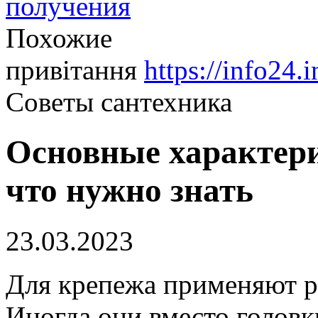
получения
Похожие
привітання
https://info24.i
Советы сантехника
Основные характер
что нужно знать
23.03.2023
Для крепежа применяют р
Иногда они вместо головк