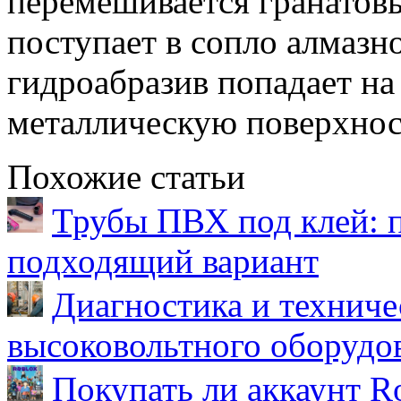
перемешивается гранатовы
поступает в сопло алмазн
гидроабразив попадает н
металлическую поверхнос
Похожие статьи
Трубы ПВХ под клей: 
подходящий вариант
Диагностика и техниче
высоковольтного оборудо
Покупать ли аккаунт Ro