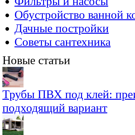
Фильтры и насосы
Обустройство ванной к
Дачные постройки
Советы сантехника
Новые статьи
Трубы ПВХ под клей: пре
подходящий вариант