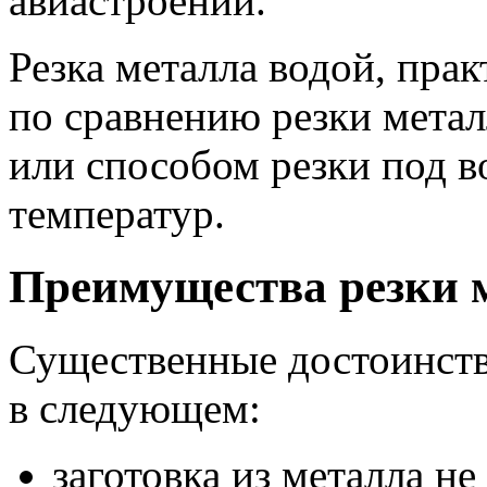
авиастроении.
Резка металла водой, пра
по сравнению резки мета
или способом резки под 
температур.
Преимущества резки 
Существенные достоинств
в следующем:
заготовка из металла не