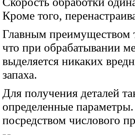
Скорость обработки одина
Кроме того, перенастраива
Главным преимуществом та
что при обрабатывании ме
выделяется никаких вредн
запаха.
Для получения деталей та
определенные параметры.
посредством числового п