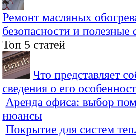
Ремонт масляных обогрев
безопасности и полезные 
Топ 5 статей
Что представляет с
сведения о его особеннос
Аренда офиса: выбор пом
нюансы
Покрытие для систем теп