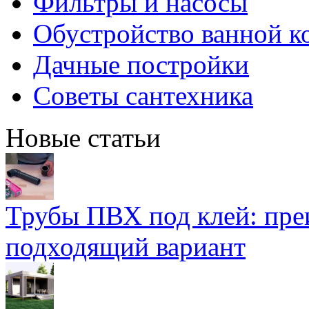
Фильтры и насосы
Обустройство ванной к
Дачные постройки
Советы сантехника
Новые статьи
Трубы ПВХ под клей: пре
подходящий вариант