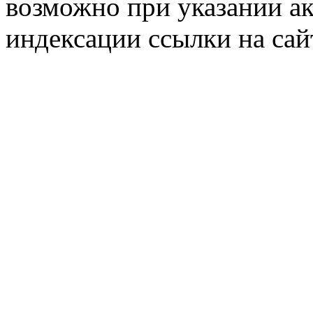
возможно при указании ак
индексации ссылки на сай