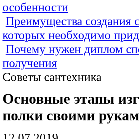
особенности
Преимущества создания с
которых необходимо прид
Почему нужен диплом спе
получения
Советы сантехника
Основные этапы из
полки своими рука
12.07.2019