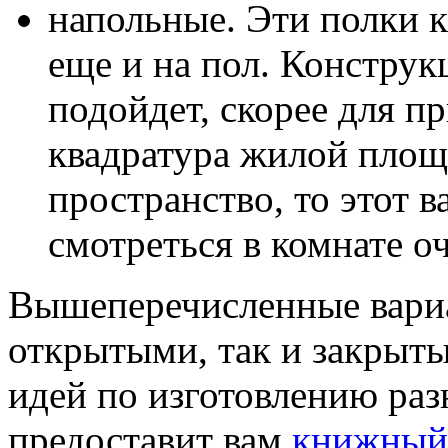
напольные. Эти полки к
еще и на пол. Конструк
подойдет, скорее для п
квадратура жилой площ
пространство, то этот 
смотреться в комнате о
Вышеперечисленные вариа
открытыми, так и закрыт
идей по изготовлению разн
предоставит вам
книжный 