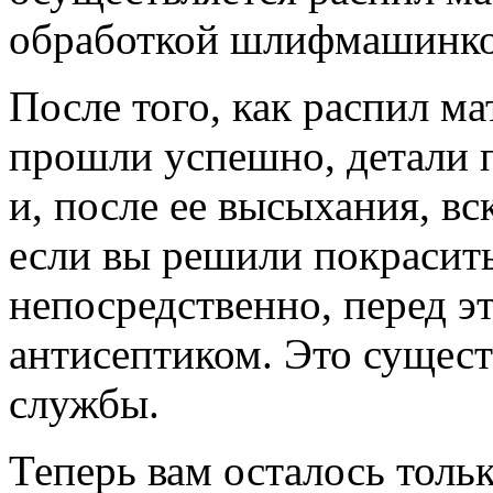
обработкой шлифмашинко
После того, как распил м
прошли успешно, детали 
и, после ее высыхания, вс
если вы решили покрасить
непосредственно, перед э
антисептиком. Это сущест
службы.
Теперь вам осталось тольк