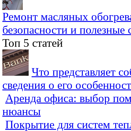
Ремонт масляных обогрев
безопасности и полезные 
Топ 5 статей
Что представляет с
сведения о его особеннос
Аренда офиса: выбор пом
нюансы
Покрытие для систем теп