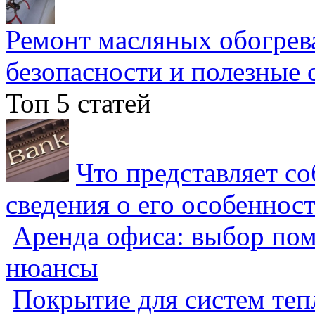
Ремонт масляных обогрев
безопасности и полезные 
Топ 5 статей
Что представляет с
сведения о его особеннос
Аренда офиса: выбор пом
нюансы
Покрытие для систем теп