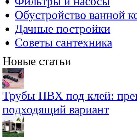
Фильтры и насосы
Обустройство ванной к
Дачные постройки
Советы сантехника
Новые статьи
Трубы ПВХ под клей: пре
подходящий вариант