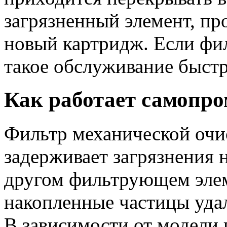
загрязненный элемент, пр
новый картридж. Если фи
такое обслуживание быстр
Как работает самопр
Фильтр механической оч
задерживает загрязнения 
другом фильтрующем эле
накопленные частицы удал
В зависимости от модели 