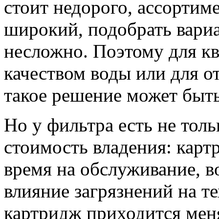
стоит недорого, ассортим
широкий, подобрать вари
несложно. Поэтому для к
качеством воды или для о
такое решение может быт
Но у фильтра есть не толь
стоимость владения: карт
время на обслуживание, в
влияние загрязнений на т
картридж приходится меня