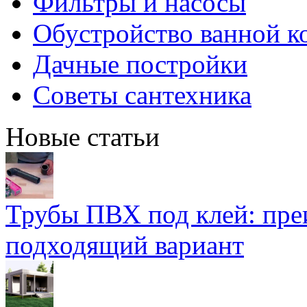
Фильтры и насосы
Обустройство ванной к
Дачные постройки
Советы сантехника
Новые статьи
Трубы ПВХ под клей: пре
подходящий вариант