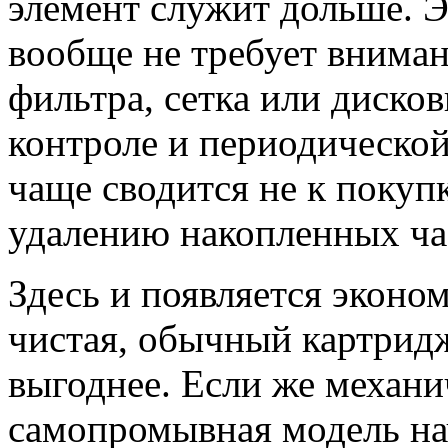
элемент служит дольше. Эт
вообще не требует внима
фильтра, сетка или диско
контроле и периодической
чаще сводится не к покупк
удалению накопленных час
Здесь и появляется эконо
чистая, обычный картрид
выгоднее. Если же механи
самопромывная модель нач