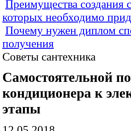
Преимущества создания с
которых необходимо прид
Почему нужен диплом спе
получения
Советы сантехника
Самостоятельной п
кондиционера к эле
этапы
12.05.2018