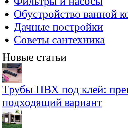
Фильтры и насосы
Обустройство ванной к
Дачные постройки
Советы сантехника
Новые статьи
Трубы ПВХ под клей: пре
подходящий вариант