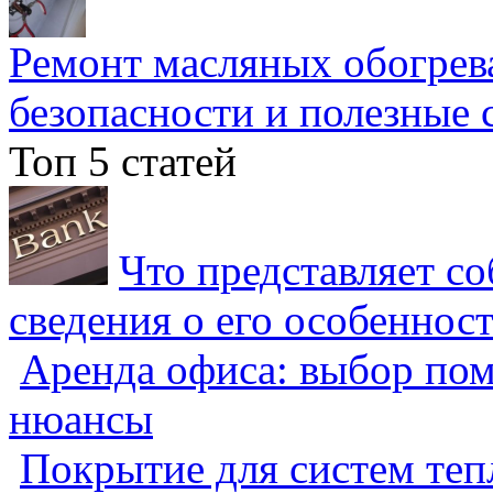
Ремонт масляных обогрев
безопасности и полезные 
Топ 5 статей
Что представляет с
сведения о его особеннос
Аренда офиса: выбор пом
нюансы
Покрытие для систем теп