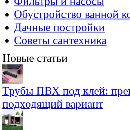
Фильтры и насосы
Обустройство ванной к
Дачные постройки
Советы сантехника
Новые статьи
Трубы ПВХ под клей: пре
подходящий вариант