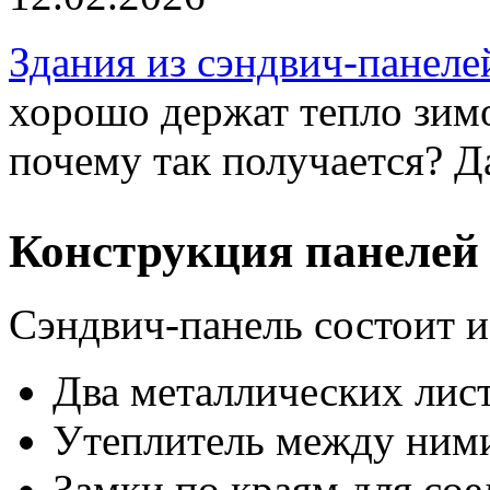
Здания из сэндвич-панеле
хорошо держат тепло зимо
почему так получается? Д
Конструкция панелей
Сэндвич-панель состоит из
Два металлических лис
Утеплитель между ним
Замки по краям для со