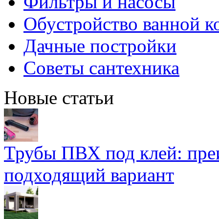
Фильтры и насосы
Обустройство ванной к
Дачные постройки
Советы сантехника
Новые статьи
Трубы ПВХ под клей: пре
подходящий вариант