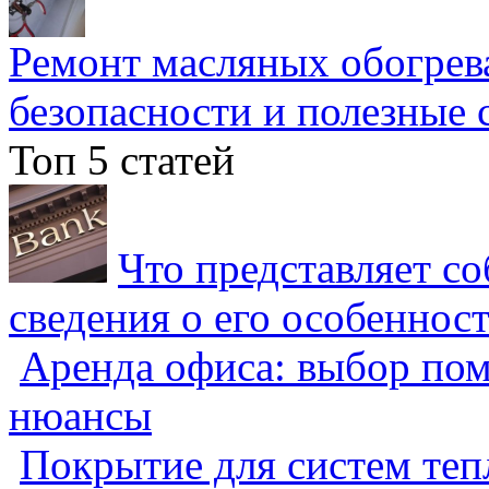
Ремонт масляных обогрев
безопасности и полезные 
Топ 5 статей
Что представляет с
сведения о его особеннос
Аренда офиса: выбор пом
нюансы
Покрытие для систем теп