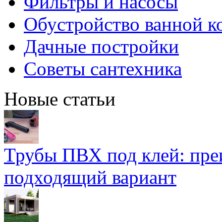
Фильтры и насосы
Обустройство ванной к
Дачные постройки
Советы сантехника
Новые статьи
Трубы ПВХ под клей: пре
подходящий вариант