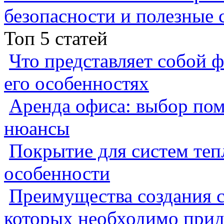
безопасности и полезные 
Топ 5 статей
Что представляет собой ф
его особенностях
Аренда офиса: выбор пом
нюансы
Покрытие для систем теп
особенности
Преимущества создания с
которых необходимо прид