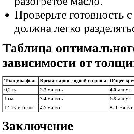
разогретое масло.
Проверьте готовность 
должна легко разделять
Таблица оптимальног
зависимости от толщ
Толщина филе
Время жарки с одной стороны
Общее вре
0,5 см
2-3 минуты
4-6 минут
1 см
3-4 минуты
6-8 минут
1,5 см и толще
4-5 минут
8-10 минут
Заключение