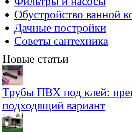
Фильтры и насосы
Обустройство ванной к
Дачные постройки
Советы сантехника
Новые статьи
Трубы ПВХ под клей: пре
подходящий вариант