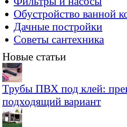
Фильтры и насосы
Обустройство ванной к
Дачные постройки
Советы сантехника
Новые статьи
Трубы ПВХ под клей: пре
подходящий вариант