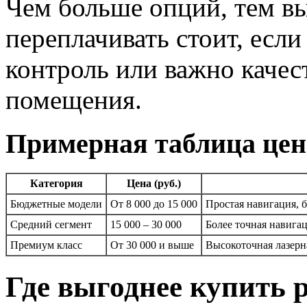
Чем больше опций, тем в
переплачивать стоит, есл
контроль или важно качес
помещения.
Примерная таблица цен
Категория
Цена (руб.)
Бюджетные модели
От 8 000 до 15 000
Простая навигация, б
Средний сегмент
15 000 – 30 000
Более точная навига
Премиум класс
От 30 000 и выше
Высокоточная лазерн
Где выгоднее купить 