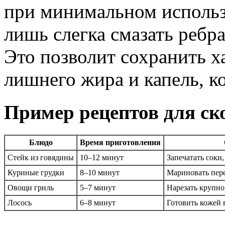
при минимальном использ
лишь слегка смазать ребр
Это позволит сохранить х
лишнего жира и капель, к
Пример рецептов для ск
Блюдо
Время приготовления
Стейк из говядины
10–12 минут
Запечатать соки,
Куриные грудки
8–10 минут
Мариновать пер
Овощи гриль
5–7 минут
Нарезать крупно
Лосось
6–8 минут
Готовить кожей 