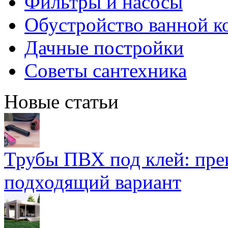
Фильтры и насосы
Обустройство ванной к
Дачные постройки
Советы сантехника
Новые статьи
Трубы ПВХ под клей: пре
подходящий вариант