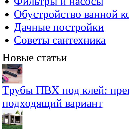
Фильтры и насосы
Обустройство ванной к
Дачные постройки
Советы сантехника
Новые статьи
Трубы ПВХ под клей: пре
подходящий вариант