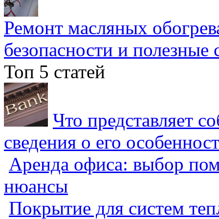
Ремонт масляных обогрев
безопасности и полезные 
Топ 5 статей
Что представляет с
сведения о его особеннос
Аренда офиса: выбор пом
нюансы
Покрытие для систем теп