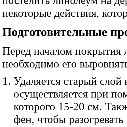
постелить линолеум на де
некоторые действия, кото
Подготовительные пр
Перед началом покрытия л
необходимо его выровнять
Удаляется старый слой 
осуществляется при по
которого 15-20 см. Та
фен, чтобы разогреват