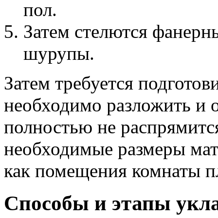
пол.
Затем стелются фанерн
шурупы.
Затем требуется подготови
необходимо разложить и о
полностью не распрямится
необходимые размеры мате
как помещения комнаты пл
Способы и этапы укл