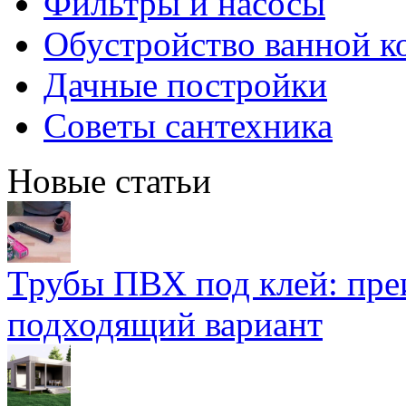
Фильтры и насосы
Обустройство ванной к
Дачные постройки
Советы сантехника
Новые статьи
Трубы ПВХ под клей: пре
подходящий вариант