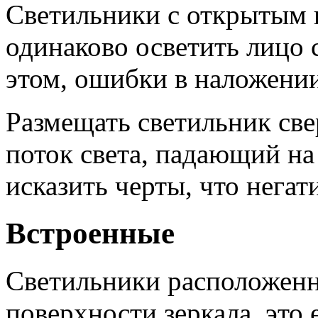
Светильники с открытым 
одинаково осветить лицо 
этом, ошибки в наложени
Размещать светильник све
поток света, падающий на
исказить черты, что негат
Встроенные
Светильники расположенн
поверхности зеркала, это