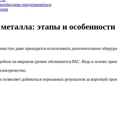
 необходимо придерживаться
ения
 металла: этапы и особенности
ачастую даже приходится использовать дополнительное оборудо
добное на мировом уровне обозначается РАС. Ведь в основе при
электричество.
 позволяет добиваться нереальных результатов за короткий про