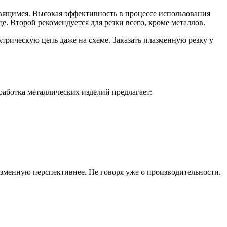
авящимся. Высокая эффективность в процессе использования
. Второй рекомендуется для резки всего, кроме металлов.
трическую цепь даже на схеме. Заказать плазменную резку у
аботка металлических изделий предлагает:
азменную перспективнее. Не говоря уже о производительности.