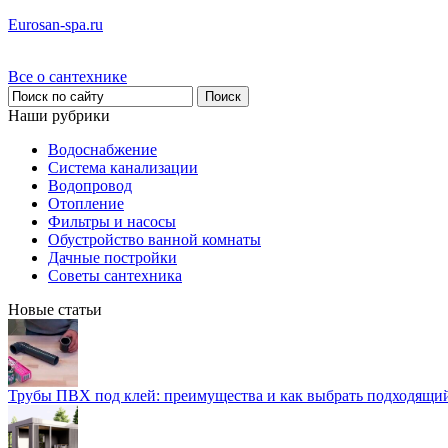
Eurosan-spa.ru
Все о сантехнике
Наши рубрики
Водоснабжение
Система канализации
Водопровод
Отопление
Фильтры и насосы
Обустройство ванной комнаты
Дачные постройки
Советы сантехника
Новые статьи
Трубы ПВХ под клей: преимущества и как выбрать подходящи