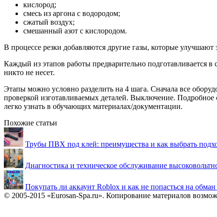
кислород;
смесь из аргона с водородом;
сжатый воздух;
смешанный азот с кислородом.
В процессе резки добавляются другие газы, которые улучшают
Каждый из этапов работы предварительно подготавливается в с
никто не несет.
Этапы можно условно разделить на 4 шага. Сначала все оборуд
проверкой изготавливаемых деталей. Выключение. Подробное о
легко узнать в обучающих материалах/документации.
Похожие статьи
Трубы ПВХ под клей: преимущества и как выбрать подх
Диагностика и техническое обслуживание высоковольтн
Покупать ли аккаунт Roblox и как не попасться на обма
© 2005-2015 «Eurosan-Spa.ru». Копирование материалов возмож