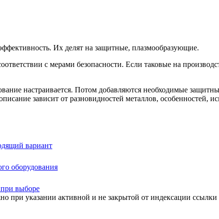
 эффективность. Их делят на защитные, плазмообразующие.
оответствии с мерами безопасности. Если таковые на производс
ование настраивается. Потом добавляются необходимые защитные
писание зависит от разновидностей металлов, особенностей, ис
одящий вариант
ого оборудования
н при выборе
но при указании активной и не закрытой от индексации ссылки 