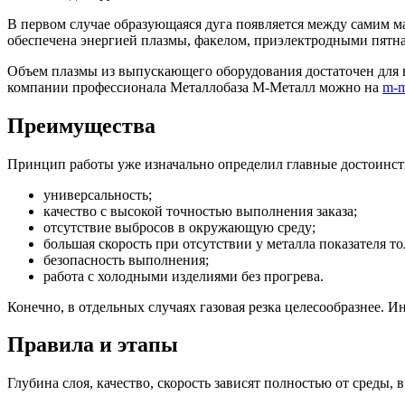
В первом случае образующаяся дуга появляется между самим м
обеспечена энергией плазмы, факелом, приэлектродными пятна
Объем плазмы из выпускающего оборудования достаточен для вс
компании профессионала Металлобаза М-Металл можно на
m-m
Преимущества
Принцип работы уже изначально определил главные достоинств
универсальность;
качество с высокой точностью выполнения заказа;
отсутствие выбросов в окружающую среду;
большая скорость при отсутствии у металла показателя 
безопасность выполнения;
работа с холодными изделиями без прогрева.
Конечно, в отдельных случаях газовая резка целесообразнее. 
Правила и этапы
Глубина слоя, качество, скорость зависят полностью от среды, 