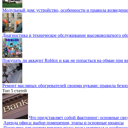
Модульный дом: устройство, особенности и правила возведени
Диагностика и техническое обслуживание высоковольтного об
Покупать ли аккаунт Roblox и как не попасться на обман при 
Ремонт масляных обогревателей своими руками: правила безоп
Топ 5 статей
Что представляет собой факторинг: основные све
Аренда офиса: выбор помещения, этапы и основные нюансы
Покрытие для систем теплого пола: виды материал и особенно