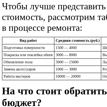
Чтобы лучше представить 
стоимость, рассмотрим т
в процессе ремонта:
Вид работ
Средняя стоимость (руб.)
Подготовка поверхности
1500 — 4000
Шп
Покраска или поклейка обоев
3000 — 8000
Вы
Обновление пола
5000 — 15000
Ла
Замена аксессуаров
1000 — 3000
Ро
Работа мастеров
10000 — 20000
Оп
На что стоит обратит
бюджет?