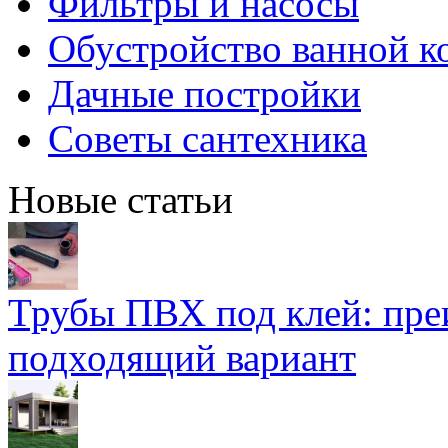
Фильтры и насосы
Обустройство ванной к
Дачные постройки
Советы сантехника
Новые статьи
Трубы ПВХ под клей: пре
подходящий вариант