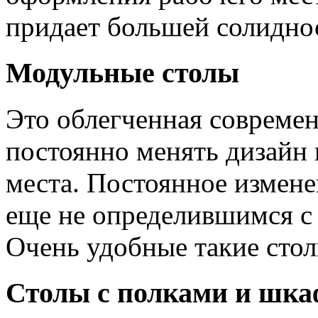
придает большей солидно
Модульные столы
Это облегченная совреме
постоянно менять дизайн
места. Постоянное измен
еще не определившимся с
Очень удобные такие стол
Столы с полками и шк