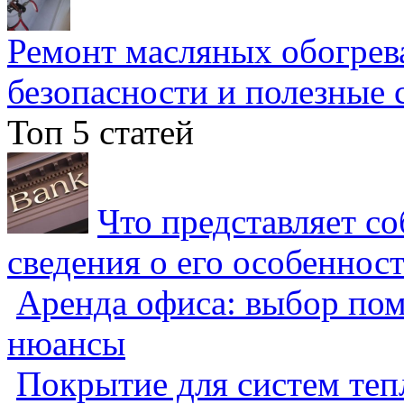
Ремонт масляных обогрев
безопасности и полезные 
Топ 5 статей
Что представляет с
сведения о его особеннос
Аренда офиса: выбор пом
нюансы
Покрытие для систем теп