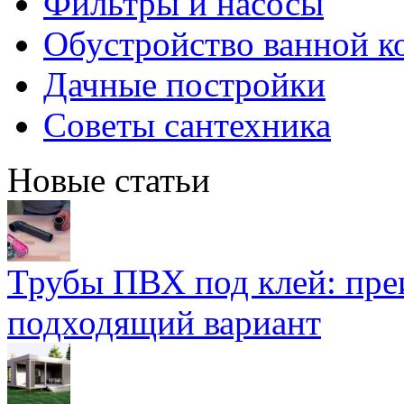
Фильтры и насосы
Обустройство ванной к
Дачные постройки
Советы сантехника
Новые статьи
Трубы ПВХ под клей: пре
подходящий вариант