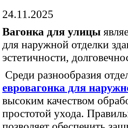
24.11.2025
Вагонка для улицы
являе
для наружной отделки зда
эстетичности, долговечно
Среди разнообразия отде
евровагонка для наружн
высоким качеством обрабо
простотой ухода. Правил
позволяет обеспечить защ