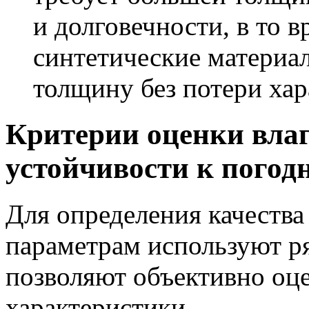
и долговечности, в то в
синтетические материа
толщину без потери хар
Критерии оценки влаг
устойчивости к пого
Для определения качества
параметрам используют ря
позволяют объективно оц
характеристики.