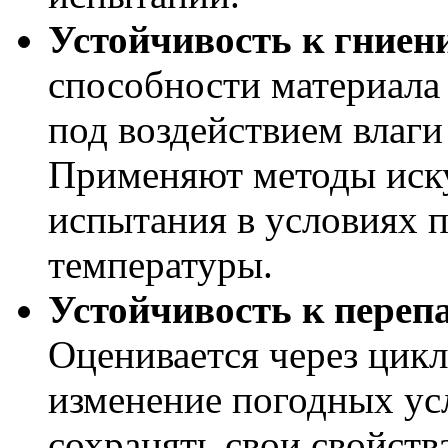
Устойчивость к гниен
способности материала
под воздействием влаги
Применяют методы иску
испытания в условиях 
температуры.
Устойчивость к переп
Оценивается через цик
изменение погодных ус
сохранять свои свойства