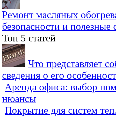
Ремонт масляных обогрев
безопасности и полезные 
Топ 5 статей
Что представляет с
сведения о его особеннос
Аренда офиса: выбор пом
нюансы
Покрытие для систем теп