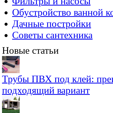
Фильтры и насосы
Обустройство ванной к
Дачные постройки
Советы сантехника
Новые статьи
Трубы ПВХ под клей: пре
подходящий вариант