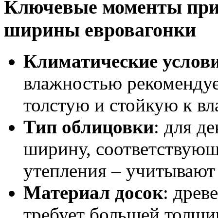
Ключевые моменты при
ширины евровагонки
Климатические услов
влажностью рекомендуе
толстую и стойкую к вла
Тип облицовки
: для д
ширину, соответствующ
утепления – учитывают
Материал досок
: древ
требует большей толщи