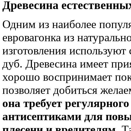
Древесина естественны
Одним из наиболее попул
евровагонка из натуральн
изготовления используют 
дуб. Древесина имеет при
хорошо воспринимает покр
позволяет добиться желае
она требует регулярного
антисептиками для повы
плесени и вредителям.
Та