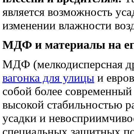
является возможность ус
изменении влажности возд
МДФ и материалы на ег
МДФ (мелкодисперсная др
вагонка для улицы
и евров
собой более современный
высокой стабильностью р
усадки и невосприимчивос
специальных защитных п