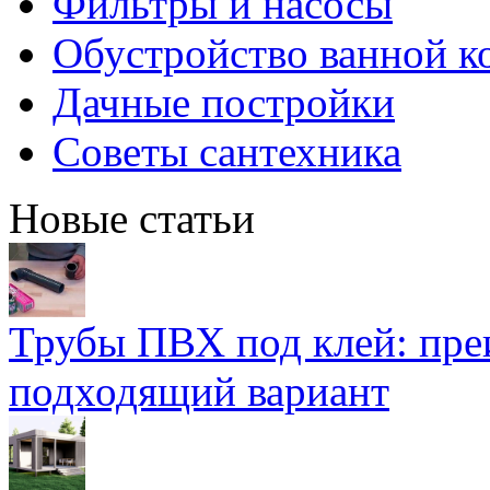
Фильтры и насосы
Обустройство ванной к
Дачные постройки
Советы сантехника
Новые статьи
Трубы ПВХ под клей: пре
подходящий вариант