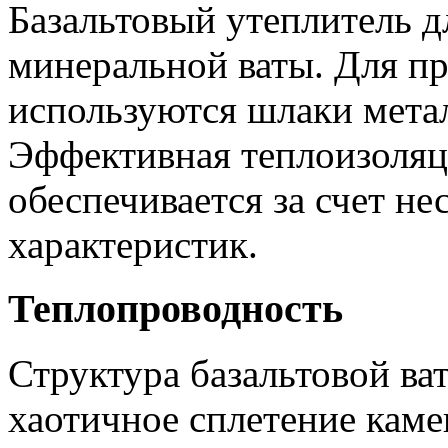
Базальтовый утеплитель дл
минеральной ваты. Для пр
используются шлаки метал
Эффективная теплоизоляц
обеспечивается за счет н
характеристик.
Теплопроводность
Структура базальтовой ва
хаотичное сплетение каме