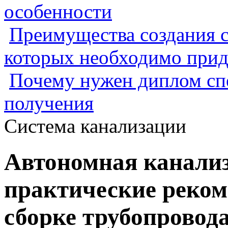
особенности
Преимущества создания с
которых необходимо прид
Почему нужен диплом спе
получения
Система канализации
Автономная канализ
практические реком
сборке трубопровод