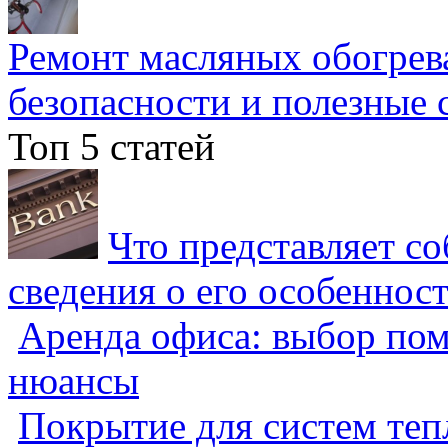
Ремонт масляных обогрев
безопасности и полезные 
Топ 5 статей
Что представляет с
сведения о его особеннос
Аренда офиса: выбор пом
нюансы
Покрытие для систем теп