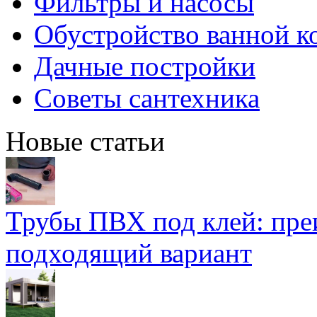
Фильтры и насосы
Обустройство ванной к
Дачные постройки
Советы сантехника
Новые статьи
Трубы ПВХ под клей: пре
подходящий вариант