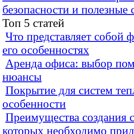
безопасности и полезные 
Топ 5 статей
Что представляет собой ф
его особенностях
Аренда офиса: выбор пом
нюансы
Покрытие для систем теп
особенности
Преимущества создания с
которых необходимо прид