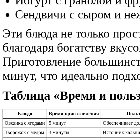
Йогурт с гранолой и ф
Сендвичи с сыром и не
Эти блюда не только прос
благодаря богатству вкусо
Приготовление большинст
минут, что идеально подх
Таблица «Время и поль
Блюдо
Время приготовления
Польз
Овсянка с ягодами
5 минут
Обеспечивает до
Творожок с медом
3 минуты
Источник кальци