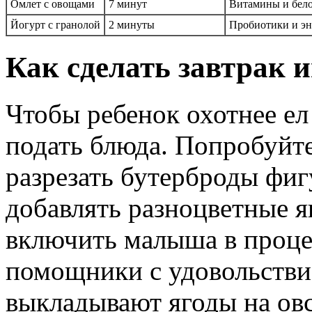
Омлет с овощами
7 минут
Витамины и бело
Йогурт с гранолой
2 минуты
Пробиотики и эне
Как сделать завтрак и
Чтобы ребенок охотнее ел
подать блюда. Попробуйте
разрезать бутерброды фи
добавлять разноцветные 
включить малыша в проце
помощники с удовольстви
выкладывают ягоды на овс