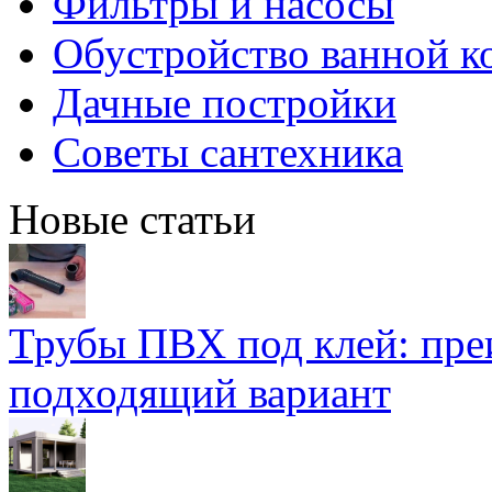
Фильтры и насосы
Обустройство ванной к
Дачные постройки
Советы сантехника
Новые статьи
Трубы ПВХ под клей: пре
подходящий вариант