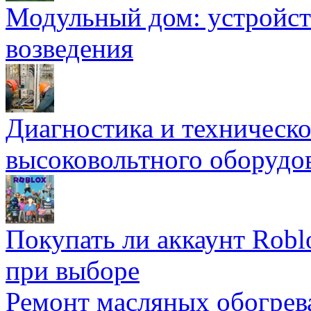
Модульный дом: устройст
возведения
Диагностика и техническ
высоковольтного оборудо
Покупать ли аккаунт Robl
при выборе
Ремонт масляных обогрев