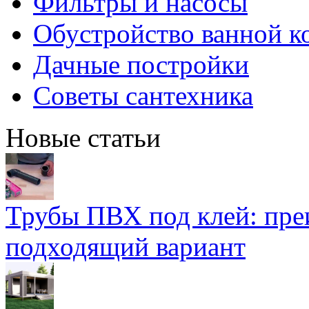
Фильтры и насосы
Обустройство ванной к
Дачные постройки
Советы сантехника
Новые статьи
Трубы ПВХ под клей: пре
подходящий вариант