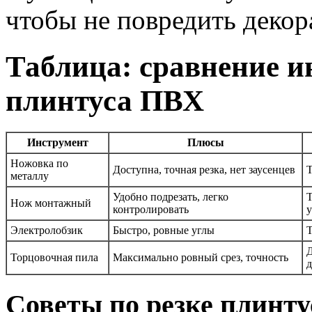
чтобы не повредить декор
Таблица: сравнение и
плинтуса ПВХ
Инструмент
Плюсы
Ножовка по
Доступна, точная резка, нет заусенцев
Т
металлу
Удобно подрезать, легко
Т
Нож монтажный
контролировать
Электролобзик
Быстро, ровные углы
Т
Д
Торцовочная пила
Максимально ровный срез, точность
д
Советы по резке плинту