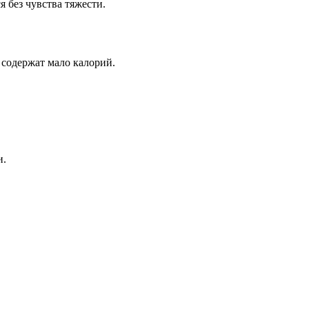
 без чувства тяжести.
 содержат мало калорий.
и.