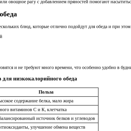
 или овощное рагу с добавлением пряностей помогают насытиться
обеда
ескольких блюд, которые отлично подойдут для обеда и при этом
ой
товятся и не требуют много времени, что особенно удобно в будн
 для низкокалорийного обеда
Польза
ысокое содержание белка, мало жира
ного витаминов С и К, клетчатка
балансированный источник белков и углеводов
нтиоксиданты, улучшение обмена веществ