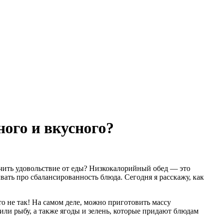
ного и вкусного?
лучить удовольствие от еды? Низкокалорийный обед — это
ать про сбалансированность блюда. Сегодня я расскажу, как
о не так! На самом деле, можно приготовить массу
или рыбу, а также ягоды и зелень, которые придают блюдам