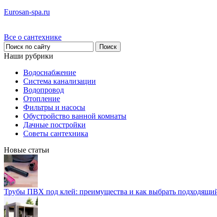
Eurosan-spa.ru
Все о сантехнике
Наши рубрики
Водоснабжение
Система канализации
Водопровод
Отопление
Фильтры и насосы
Обустройство ванной комнаты
Дачные постройки
Советы сантехника
Новые статьи
Трубы ПВХ под клей: преимущества и как выбрать подходящи