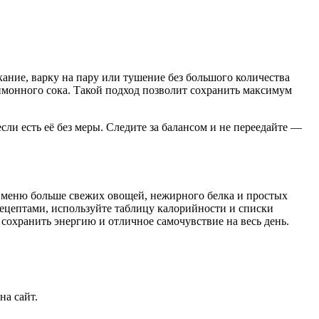
ание, варку на пару или тушение без большого количества
лимонного сока. Такой подход позволит сохранить максимум
сли есть её без меры. Следите за балансом и не переедайте —
 в меню больше свежих овощей, нежирного белка и простых
рецептами, используйте таблицу калорийности и списки
сохранить энергию и отличное самочувствие на весь день.
на сайт.