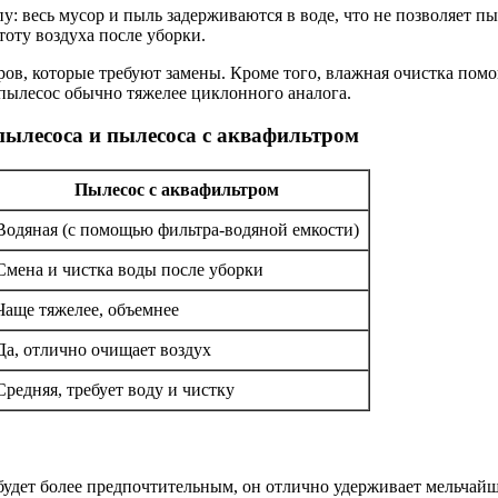
: весь мусор и пыль задерживаются в воде, что не позволяет пы
тоту воздуха после уборки.
, которые требуют замены. Кроме того, влажная очистка помога
 пылесос обычно тяжелее циклонного аналога.
пылесоса и пылесоса с аквафильтром
Пылесос с аквафильтром
Водяная (с помощью фильтра-водяной емкости)
Смена и чистка воды после уборки
Чаще тяжелее, объемнее
Да, отлично очищает воздух
Средняя, требует воду и чистку
м будет более предпочтительным, он отлично удерживает мельчай