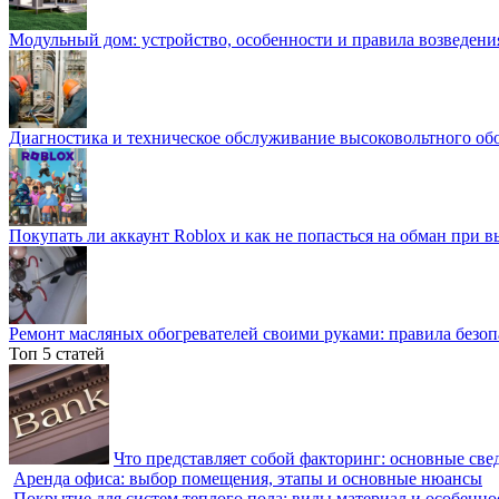
Модульный дом: устройство, особенности и правила возведени
Диагностика и техническое обслуживание высоковольтного об
Покупать ли аккаунт Roblox и как не попасться на обман при 
Ремонт масляных обогревателей своими руками: правила безоп
Топ 5 статей
Что представляет собой факторинг: основные све
Аренда офиса: выбор помещения, этапы и основные нюансы
Покрытие для систем теплого пола: виды материал и особенно