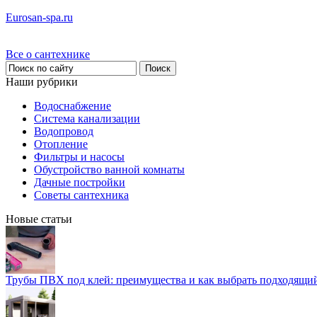
Eurosan-spa.ru
Все о сантехнике
Наши рубрики
Водоснабжение
Система канализации
Водопровод
Отопление
Фильтры и насосы
Обустройство ванной комнаты
Дачные постройки
Советы сантехника
Новые статьи
Трубы ПВХ под клей: преимущества и как выбрать подходящи