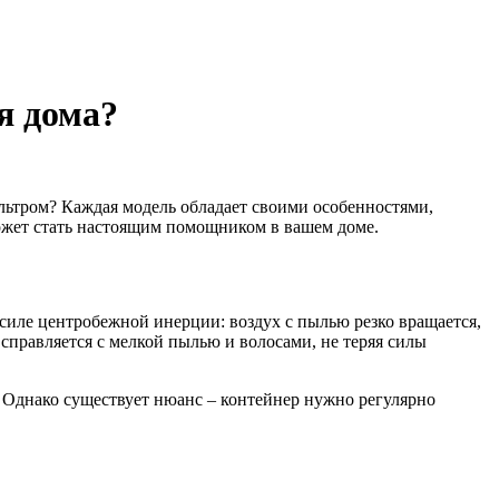
я дома?
льтром? Каждая модель обладает своими особенностями,
может стать настоящим помощником в вашем доме.
иле центробежной инерции: воздух с пылью резко вращается,
справляется с мелкой пылью и волосами, не теряя силы
. Однако существует нюанс – контейнер нужно регулярно