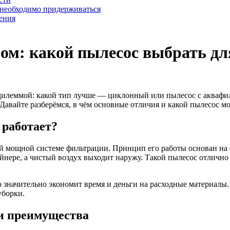
 необходимо придерживаться
ения
м: какой пылесос выбрать дл
с дилеммой: какой тип лучше — циклонный или пылесос с аквафи
 Давайте разберёмся, в чём основные отличия и какой пылесос 
 работает?
 мощной системе фильтрации. Принцип его работы основан на с
нере, а чистый воздух выходит наружу. Такой пылесос отлично 
о значительно экономит время и деньги на расходные материалы
уборки.
 и преимущества