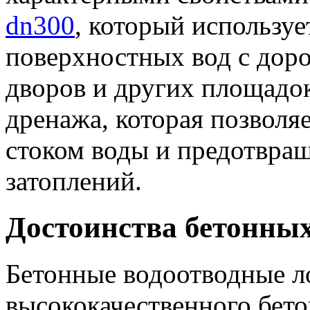
dn300
, который используе
поверхностных вод с дор
дворов и других площадок
дренажа, которая позволя
стоком воды и предотвращ
затоплений.
Достоинства бетонных
Бетонные водоотводные ло
высококачественного бето