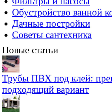
Фильтры и насосы
Обустройство ванной к
Дачные постройки
Советы сантехника
Новые статьи
Трубы ПВХ под клей: пре
подходящий вариант