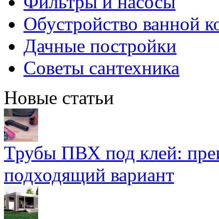
Фильтры и насосы
Обустройство ванной к
Дачные постройки
Советы сантехника
Новые статьи
Трубы ПВХ под клей: пре
подходящий вариант