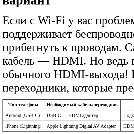
вариант
Если с Wi-Fi у вас пробле
поддерживает беспроводн
прибегнуть к проводам. 
кабель — HDMI. Но ведь 
обычного HDMI-выхода! 
переходники, которые пре
Тип телефона
Необходимый кабель/переходник
Android (USB-C)
USB-C — HDMI адаптер
Подк
iPhone (Lightning)
Apple Lightning Digital AV Adapter
HDMI