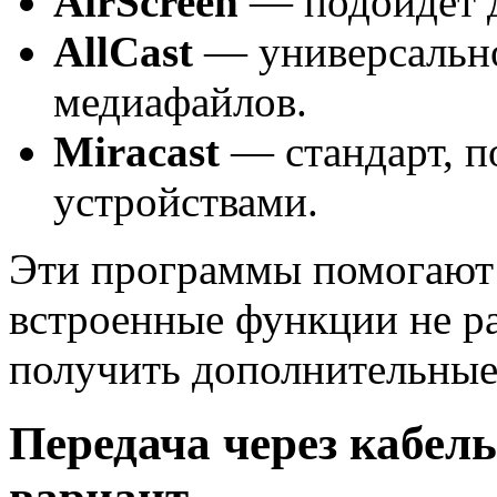
AirScreen
— подойдет д
AllCast
— универсально
медиафайлов.
Miracast
— стандарт, 
устройствами.
Эти программы помогают 
встроенные функции не р
получить дополнительные
Передача через кабел