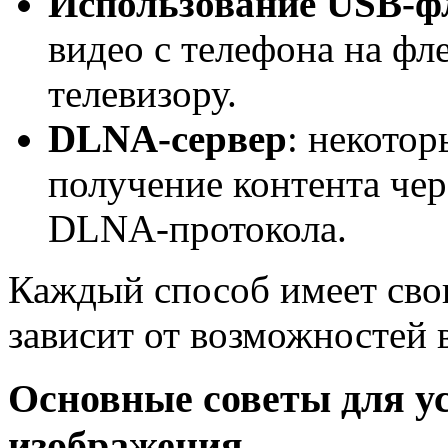
Использование USB-
видео с телефона на фл
телевизору.
DLNA-сервер
: некото
получение контента че
DLNA-протокола.
Каждый способ имеет сво
зависит от возможностей 
Основные советы для у
изображения