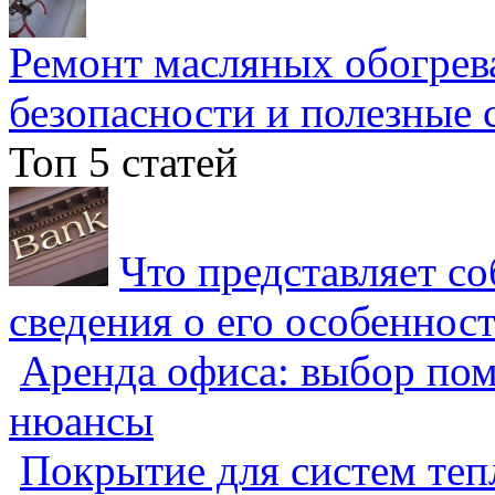
Ремонт масляных обогрев
безопасности и полезные 
Топ 5 статей
Что представляет с
сведения о его особеннос
Аренда офиса: выбор пом
нюансы
Покрытие для систем теп