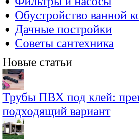
Фильтры и насосы
Обустройство ванной к
Дачные постройки
Советы сантехника
Новые статьи
Трубы ПВХ под клей: пре
подходящий вариант