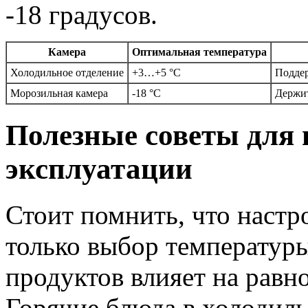
-18 градусов.
Камера
Оптимальная температура
Холодильное отделение
+3…+5 °C
Поддер
Морозильная камера
-18 °C
Держит
Полезные советы для
эксплуатации
Стоит помнить, что настр
только выбор температур
продуктов влияет на равн
Горячие блюда в холодильн