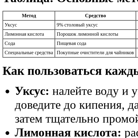
Метод
Средство
Уксус
9% столовый уксус
Лимонная кислота
Порошок лимонной кислоты
Сода
Пищевая сода
Специальные средства
Покупные очистители для чайников
Как пользоваться кажд
Уксус:
налейте воду и 
доведите до кипения, да
затем тщательно промо
Лимонная кислота:
ра