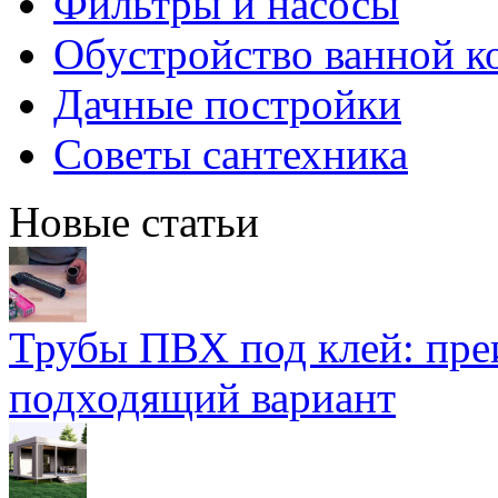
Фильтры и насосы
Обустройство ванной к
Дачные постройки
Советы сантехника
Новые статьи
Трубы ПВХ под клей: пре
подходящий вариант