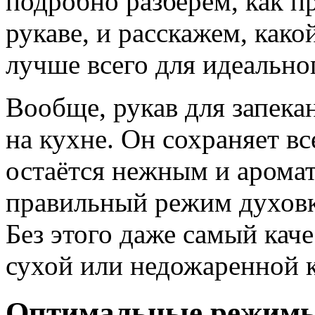
подробно разберём, как п
рукаве, и расскажем, как
лучше всего для идеальног
Вообще, рукав для запека
на кухне. Он сохраняет вс
остаётся нежным и аромат
правильный режим духовк
Без этого даже самый каче
сухой или недожаренной 
Оптимальные режимы 