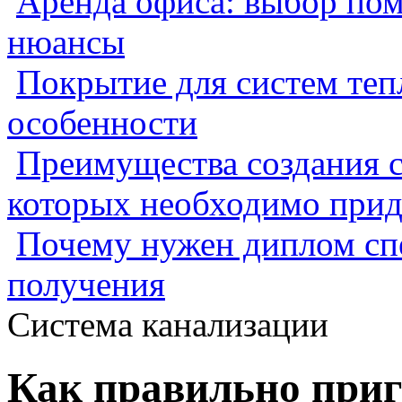
Аренда офиса: выбор пом
нюансы
Покрытие для систем теп
особенности
Преимущества создания с
которых необходимо прид
Почему нужен диплом спе
получения
Система канализации
Как правильно приг