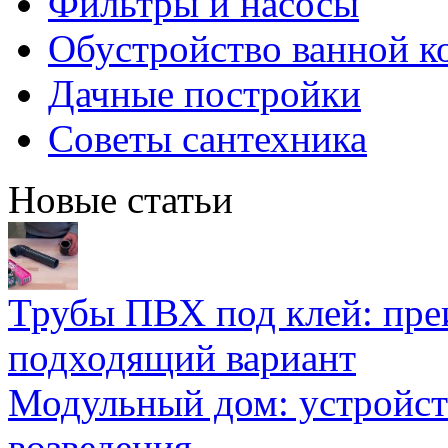
Фильтры и насосы
Обустройство ванной к
Дачные постройки
Советы сантехника
Новые статьи
Трубы ПВХ под клей: пре
подходящий вариант
Модульный дом: устройст
возведения