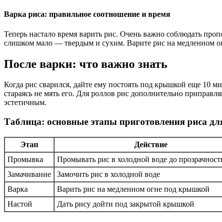
Варка риса: правильное соотношение и время
Теперь настало время варить рис. Очень важно соблюдать проп
слишком мало — твердым и сухим. Варите рис на медленном ог
После варки: что важно знать
Когда рис сварился, дайте ему постоять под крышкой еще 10 м
стараясь не мять его. Для роллов рис дополнительно приправл
эстетичным.
Таблица: основные этапы приготовления риса дл
Этап
Действие
Промывка
Промывать рис в холодной воде до прозрачност
Замачивание
Замочить рис в холодной воде
Варка
Варить рис на медленном огне под крышкой
Настой
Дать рису дойти под закрытой крышкой