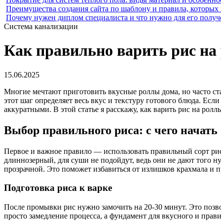
Преимущества создания сайта по шаблону и правила, которых
Почему нужен диплом специалиста и что нужно для его получ
Система канализации
Как правильно варить рис на
15.06.2025
Многие мечтают приготовить вкусные роллы дома, но часто ста
этот шаг определяет весь вкус и текстуру готового блюда. Ес
аккуратными. В этой статье я расскажу, как варить рис на рол
Выбор правильного риса: с чего начать
Первое и важное правило — использовать правильный сорт риса
длиннозерный, для суши не подойдут, ведь они не дают того ну
прозрачной. Это поможет избавиться от излишков крахмала и 
Подготовка риса к варке
После промывки рис нужно замочить на 20-30 минут. Это позво
просто замедление процесса, а фундамент для вкусного и прави