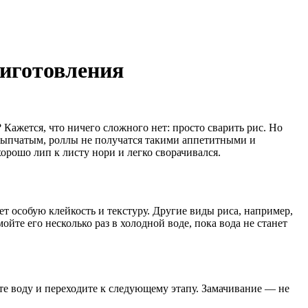
риготовления
Кажется, что ничего сложного нет: просто сварить рис. Но
ассыпчатым, роллы не получатся такими аппетитными и
орошо лип к листу нори и легко сворачивался.
т особую клейкость и текстуру. Другие виды риса, например,
йте его несколько раз в холодной воде, пока вода не станет
те воду и переходите к следующему этапу. Замачивание — не