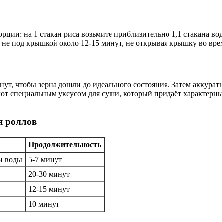
орции: на 1 стакан риса возьмите приблизительно 1,1 стакана в
не под крышкой около 12-15 минут, не открывая крышку во врем
инут, чтобы зерна дошли до идеального состояния. Затем аккур
яют специальным уксусом для суши, который придаёт характерны
я роллов
Продолжительность
и воды
5-7 минут
20-30 минут
12-15 минут
10 минут