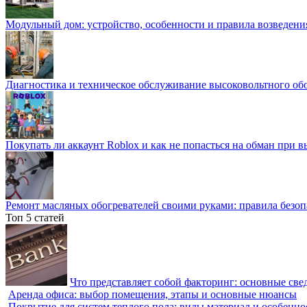
Модульный дом: устройство, особенности и правила возведени
Диагностика и техническое обслуживание высоковольтного об
Покупать ли аккаунт Roblox и как не попасться на обман при 
Ремонт масляных обогревателей своими руками: правила безоп
Топ 5 статей
Что представляет собой факторинг: основные све
Аренда офиса: выбор помещения, этапы и основные нюансы
Покрытие для систем теплого пола: виды материал и особенно