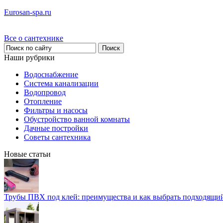
Eurosan-spa.ru
Все о сантехнике
Наши рубрики
Водоснабжение
Система канализации
Водопровод
Отопление
Фильтры и насосы
Обустройство ванной комнаты
Дачные постройки
Советы сантехника
Новые статьи
Трубы ПВХ под клей: преимущества и как выбрать подходящи