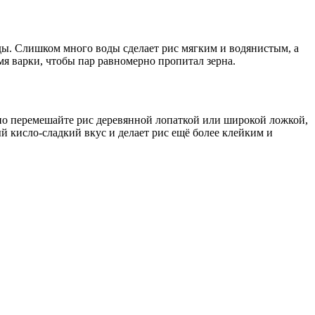
оды. Слишком много воды сделает рис мягким и водянистым, а
я варки, чтобы пар равномерно пропитал зерна.
атно перемешайте рис деревянной лопаткой или широкой ложкой,
й кисло-сладкий вкус и делает рис ещё более клейким и