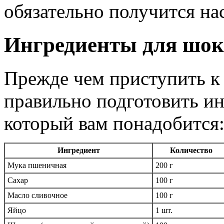
обязательно получится на
Ингредиенты для шок
Прежде чем приступить к
правильно подготовить ин
который вам понадобится
Ингредиент
Количество
Мука пшеничная
200 г
Сахар
100 г
Масло сливочное
100 г
Яйцо
1 шт.