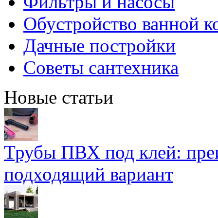
Фильтры и насосы
Обустройство ванной к
Дачные постройки
Советы сантехника
Новые статьи
Трубы ПВХ под клей: пре
подходящий вариант