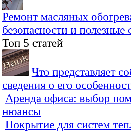
Ремонт масляных обогрев
безопасности и полезные 
Топ 5 статей
Что представляет с
сведения о его особеннос
Аренда офиса: выбор пом
нюансы
Покрытие для систем теп