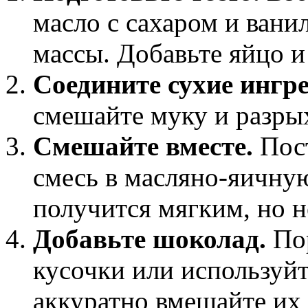
масло с сахаром и ван
массы. Добавьте яйцо 
Соедините сухие ингр
смешайте муку и разры
Смешайте вместе.
Пост
смесь в масляно-яичную
получится мягким, но н
Добавьте шоколад.
Пор
кусочки или используй
аккуратно вмешайте их 