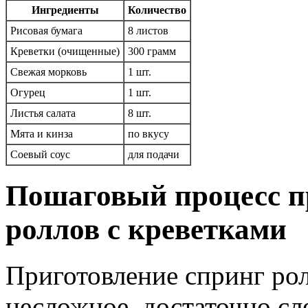
Ингредиенты
Количество
Рисовая бумага
8 листов
Креветки (очищенные)
300 грамм
Свежая морковь
1 шт.
Огурец
1 шт.
Листья салата
8 шт.
Мята и кинза
по вкусу
Соевый соус
для подачи
Пошаговый процесс п
роллов с креветками
Приготовление спринг рол
несложное, достаточно сл