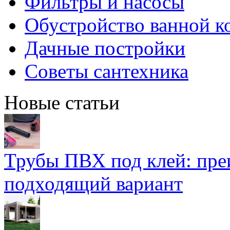
Фильтры и насосы
Обустройство ванной к
Дачные постройки
Советы сантехника
Новые статьи
Трубы ПВХ под клей: пре
подходящий вариант