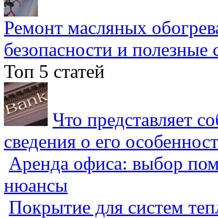
Ремонт масляных обогрев
безопасности и полезные 
Топ 5 статей
Что представляет с
сведения о его особеннос
Аренда офиса: выбор пом
нюансы
Покрытие для систем теп