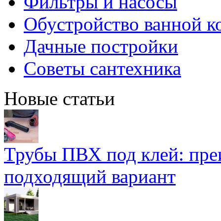
Фильтры и насосы
Обустройство ванной к
Дачные постройки
Советы сантехника
Новые статьи
Трубы ПВХ под клей: пре
подходящий вариант