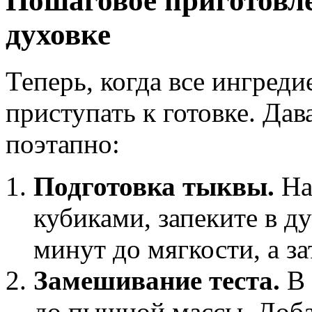
Пошаговое приготовл
духовке
Теперь, когда все ингред
приступать к готовке. Дав
поэтапно:
Подготовка тыквы.
На
кубиками, запеките в д
минут до мягкости, а за
Замешивание теста.
В 
до пышной массы. Доба