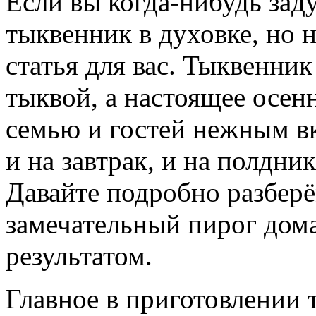
Если вы когда-нибудь зад
тыквенник в духовке, но не
статья для вас. Тыквенник
тыквой, а настоящее осен
семью и гостей нежным в
и на завтрак, и на полдник
Давайте подробно разберём
замечательный пирог дома
результатом.
Главное в приготовлении