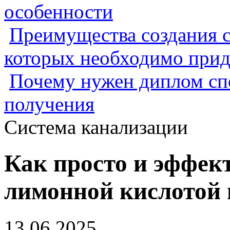
особенности
Преимущества создания с
которых необходимо прид
Почему нужен диплом спе
получения
Система канализации
Как просто и эффек
лимонной кислотой 
13.06.2025