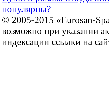
популярны?
© 2005-2015 «Eurosan-Spa
возможно при указании ак
индексации ссылки на сай