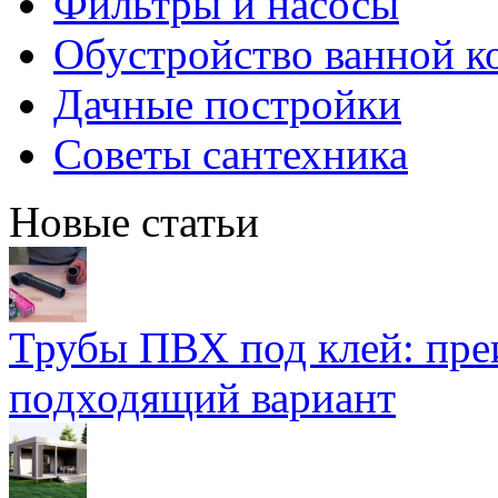
Фильтры и насосы
Обустройство ванной к
Дачные постройки
Советы сантехника
Новые статьи
Трубы ПВХ под клей: пре
подходящий вариант