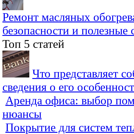
Ремонт масляных обогрев
безопасности и полезные 
Топ 5 статей
Что представляет с
сведения о его особеннос
Аренда офиса: выбор пом
нюансы
Покрытие для систем теп