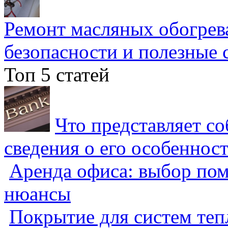
Ремонт масляных обогрев
безопасности и полезные 
Топ 5 статей
Что представляет с
сведения о его особеннос
Аренда офиса: выбор пом
нюансы
Покрытие для систем теп