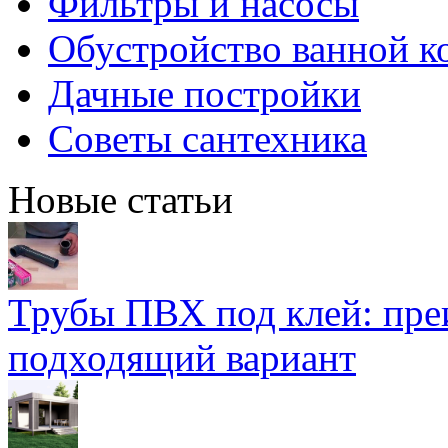
Фильтры и насосы
Обустройство ванной к
Дачные постройки
Советы сантехника
Новые статьи
Трубы ПВХ под клей: пре
подходящий вариант