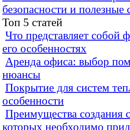
безопасности и полезные 
Топ 5 статей
Что представляет собой ф
его особенностях
Аренда офиса: выбор пом
нюансы
Покрытие для систем теп
особенности
Преимущества создания с
которых необходимо прид