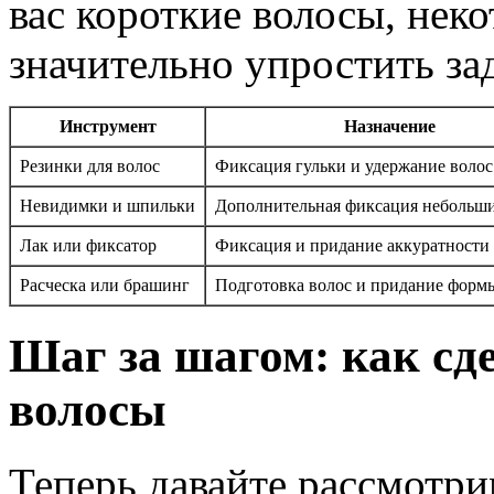
вас короткие волосы, нек
значительно упростить зад
Инструмент
Назначение
Резинки для волос
Фиксация гульки и удержание волос
Невидимки и шпильки
Дополнительная фиксация небольши
Лак или фиксатор
Фиксация и придание аккуратности
Расческа или брашинг
Подготовка волос и придание форм
Шаг за шагом: как сд
волосы
Теперь давайте рассмотр