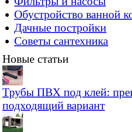
Фильтры и насосы
Обустройство ванной к
Дачные постройки
Советы сантехника
Новые статьи
Трубы ПВХ под клей: пре
подходящий вариант