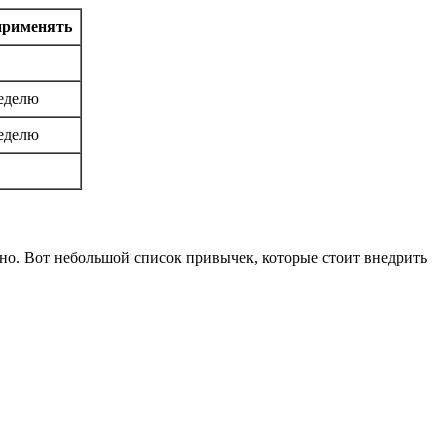
применять
неделю
неделю
вно. Вот небольшой список привычек, которые стоит внедрить