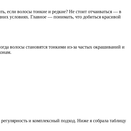
ть, если волосы тонкие и редкие? Не стоит отчаиваться — в
шних условиях. Главное — понимать, что добиться красивой
огда волосы становятся тонкими из-за частых окрашиваний и
конам.
 регулярность и комплексный подход. Ниже я собрала таблицу