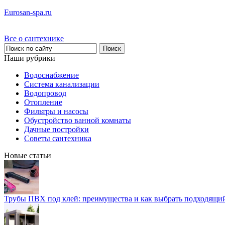
Eurosan-spa.ru
Все о сантехнике
Наши рубрики
Водоснабжение
Система канализации
Водопровод
Отопление
Фильтры и насосы
Обустройство ванной комнаты
Дачные постройки
Советы сантехника
Новые статьи
Трубы ПВХ под клей: преимущества и как выбрать подходящи