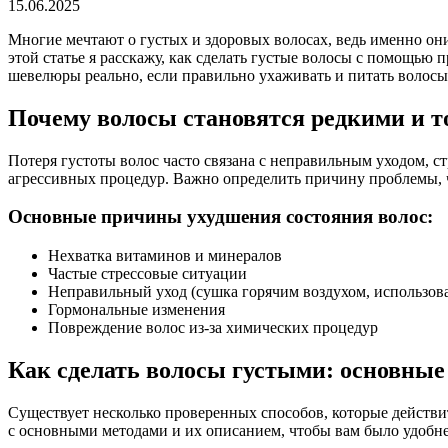
15.06.2025
Многие мечтают о густых и здоровых волосах, ведь именно они
этой статье я расскажу, как сделать густые волосы с помощью
шевелюры реально, если правильно ухаживать и питать волосы
Почему волосы становятся редкими и 
Потеря густоты волос часто связана с неправильным уходом, 
агрессивных процедур. Важно определить причину проблемы, 
Основные причины ухудшения состояния волос:
Нехватка витаминов и минералов
Частые стрессовые ситуации
Неправильный уход (сушка горячим воздухом, использова
Гормональные изменения
Повреждение волос из-за химических процедур
Как сделать волосы густыми: основные
Существует несколько проверенных способов, которые действи
с основными методами и их описанием, чтобы вам было удобне