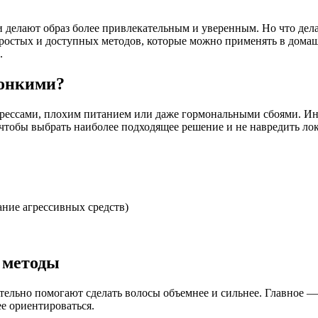
 делают образ более привлекательным и уверенным. Но что дела
 простых и доступных методов, которые можно применять в дома
.
тонкими?
стрессами, плохим питанием или даже гормональными сбоями. Ин
чтобы выбрать наиболее подходящее решение и не навредить ло
ние агрессивных средств)
 методы
тельно помогают сделать волосы объемнее и сильнее. Главное —
е ориентироваться.