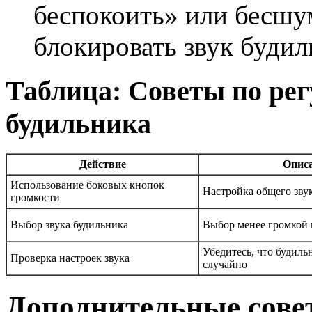
беспокоить» или бесш
блокировать звук будил
Таблица: Советы по ре
будильника
Действие
Опис
Использование боковых кнопок
Настройка общего зву
громкости
Выбор звука будильника
Выбор менее громкой 
Убедитесь, что будиль
Проверка настроек звука
случайно
Дополнительные сове