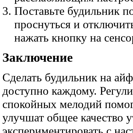
Поставьте будильник по
проснуться и отключить
нажать кнопку на сенсо
Заключение
Сделать будильник на айф
доступно каждому. Регул
спокойных мелодий помогу
улучшат общее качество у
экспериментировать с нас