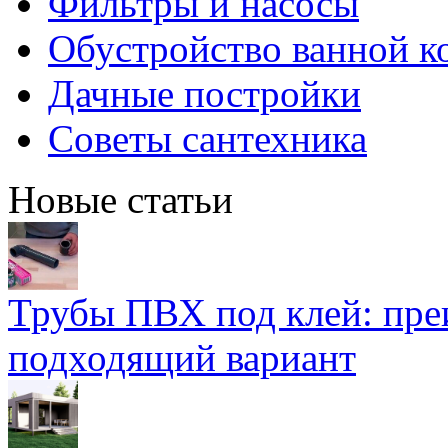
Фильтры и насосы
Обустройство ванной к
Дачные постройки
Советы сантехника
Новые статьи
Трубы ПВХ под клей: пре
подходящий вариант