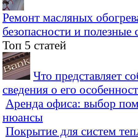
Ремонт масляных обогрев
безопасности и полезные 
Топ 5 статей
Что представляет с
сведения о его особеннос
Аренда офиса: выбор пом
нюансы
Покрытие для систем теп